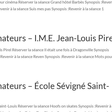
eur cinéma Réserver la séance Grand hôtel Barbès Synopsis :Reven
venir à la séance Suis mes pas Synopsis :Revenir à la séance 1
teurs – I.M.E. Jean-Louis Pir
Pirel Réserver la séance Il était une fois à Dragonville Synopsis
Revenir à la séance Reven Synopsis :Revenir à la séance Mots pou
teurs – École Sévigné Saint-
int-Louis Réserver la séance Hoofs on skates Synopsis :Revenir à 