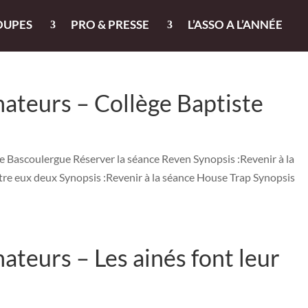
OUPES
PRO & PRESSE
L’ASSO A L’ANNÉE
ateurs – Collège Baptiste
 Bascoulergue Réserver la séance Reven Synopsis :Revenir à la
ntre eux deux Synopsis :Revenir à la séance House Trap Synopsis
teurs – Les ainés font leur