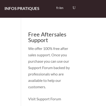
fr/en
INFOS PRATIQUES
Free Aftersales
Support
We offer 100% free after
sales support. Once you
purchase you can use our
Support Forum
backed by
professionals who are
available to help our
customers.
Visit Support Forum