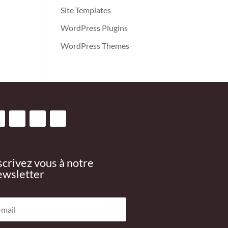
Site Templates
WordPress Plugins
WordPress Themes
scrivez vous à notre
wsletter