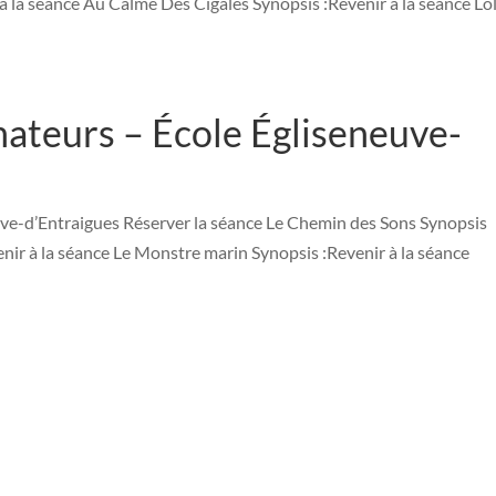
 la séance Au Calme Des Cigales Synopsis :Revenir à la séance Lol
ateurs – École Égliseneuve-
ve-d’Entraigues Réserver la séance Le Chemin des Sons Synopsis
ir à la séance Le Monstre marin Synopsis :Revenir à la séance