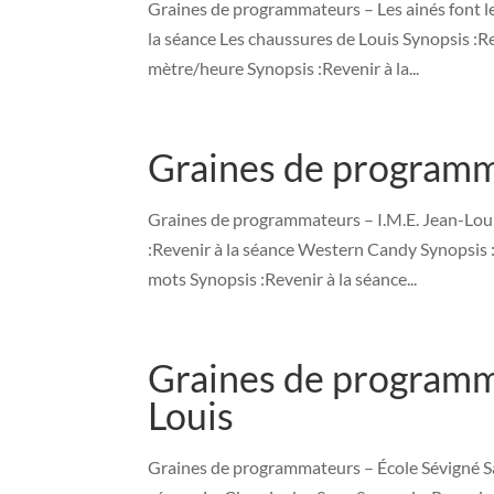
Graines de programmateurs – Les ainés font l
la séance Les chaussures de Louis Synopsis :Re
mètre/heure Synopsis :Revenir à la...
Graines de programma
Graines de programmateurs – I.M.E. Jean-Louis 
:Revenir à la séance Western Candy Synopsis :
mots Synopsis :Revenir à la séance...
Graines de programma
Louis
Graines de programmateurs – École Sévigné Sa