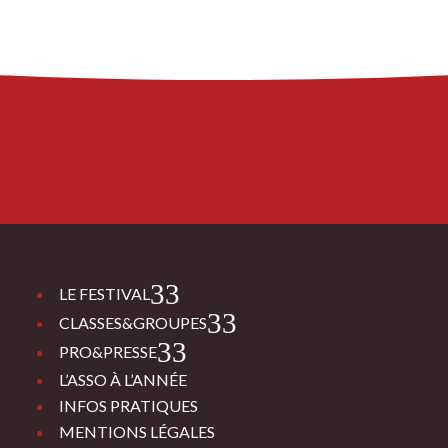
3
LE FESTIVAL
3
CLASSES&GROUPES
3
PRO&PRESSE
L’ASSO À L’ANNÉE
INFOS PRATIQUES
MENTIONS LÉGALES