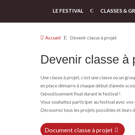
LE FESTIVAL
CLASSES & G

Accueil
E
Devenir classe à projet
Devenir classe à 
Une classe à projet, c’est une classe ou un grou
en place démarre à chaque début d’année scolaire
l’aboutissement final durant le festival !
Vous souhaitez participer au festival avec vos 
Découvrez tous les projets possibles et leurs 
Document classe à projet