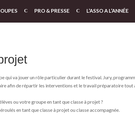
ROUPES
PRO & PRESSE
L’ASSO A L’ANNÉE
projet
pe qui va jouer un rôle particulier durant le festival. Jury, program
 afin de répartir les interventions et le travail préparatoire tout 
élèves ou votre groupe en tant que classe à projet ?
déroulés en tant que classe à projet ou classe accompagnée.