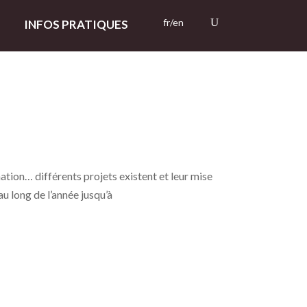
fr/en
INFOS PRATIQUES
mation… différents projets existent et leur mise
au long de l’année jusqu’à