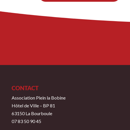
CONTACT
Association Plein la Bobine
Hôtel de Ville – BP 81
63150 La Bourboule
07 83 50 90 45