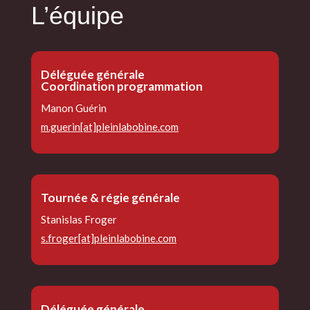
L’équipe
Déléguée générale
Coordination programmation
Manon Guérin
m.guerin[at]pleinlabobine.com
Tournée & régie générale
Stanislas Froger
s.froger[at]pleinlabobine.com
Déléguée générale