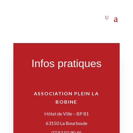
Infos pratiques
ASSOCIATION PLEIN LA
BOBINE
Hôtel de Ville – BP 81
63150 La Bourboule
07 83 50 90 45