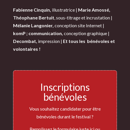
Fabienne Cinquin,
illustratrice |
Marie Amossé,
Théophane Bertuit
, sous-titrage et incrustation |
Mélanie Langonier,
conception site Internet |
komP ; communication,
conception graphique |
Decombat,
impression |
Et tous les bénévoles et
volontaires !
Inscriptions
bénévoles
Vous souhaitez candidater pour être
bénévoles durant le festival ?
Remplissez le
formulaire juste ici
ou