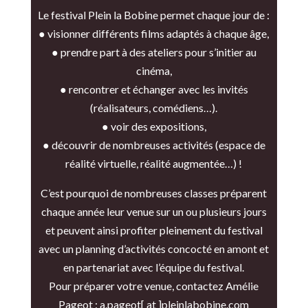
Le festival Plein la Bobine permet chaque jour de :
● visionner différents films adaptés à chaque âge,
● prendre part à des ateliers pour s’initier au
cinéma,
●
rencontrer et échanger avec les invités
(réalisateurs, comédiens…).
● voir des expositions,
●
découvrir de nombreuses activités (espace de
réalité virtuelle, réalité augmentée…) !
C’est pourquoi de nombreuses classes préparent
chaque année leur venue sur un ou plusieurs jours
et peuvent ainsi profiter pleinement du festival
avec un planning d’activités concocté en amont et
en partenariat avec l’équipe du festival.
Pour préparer votre venue, contactez Amélie
Pageot :
a.pageot[ at ]pleinlabobine.com