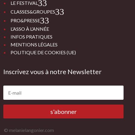
3
LE FESTIVAL
3
CLASSES&GROUPES
3
PRO&PRESSE
L’ASSO À L’ANNÉE
INFOS PRATIQUES
MENTIONS LÉGALES
POLITIQUE DE COOKIES (UE)
Inscrivez vous à notre Newsletter
s'abonner
© melanielangonier.com