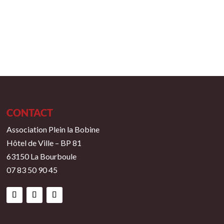
2014
12e édition
CONTACT
Association Plein la Bobine
Hôtel de Ville – BP 81
63150 La Bourboule
07 83 50 90 45