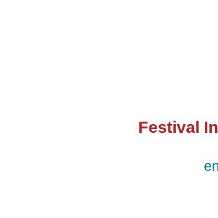
Festival I
en