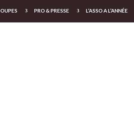
ROUPES
PRO & PRESSE
L’ASSO A L’ANNÉE