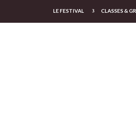
LE FESTIVAL
CLASSES & G