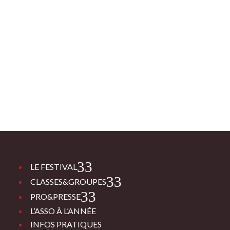
3
LE FESTIVAL
3
CLASSES&GROUPES
3
PRO&PRESSE
L’ASSO À L’ANNÉE
INFOS PRATIQUES