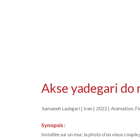
Akse yadegari do 
Samaneh Lashgari |
Iran |
2022 |
Animation, Fi
Synopsis :
Installée sur un mur, la photo d’un vieux coupl