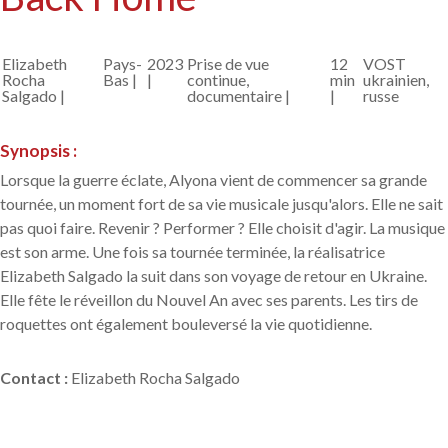
Elizabeth
Pays-
2023
Prise de vue
12
VOST
Rocha
Bas |
|
continue,
min
ukrainien,
Salgado |
documentaire |
|
russe
Synopsis :
Lorsque la guerre éclate, Alyona vient de commencer sa grande
tournée, un moment fort de sa vie musicale jusqu'alors. Elle ne sait
pas quoi faire. Revenir ? Performer ? Elle choisit d'agir. La musique
est son arme. Une fois sa tournée terminée, la réalisatrice
Elizabeth Salgado la suit dans son voyage de retour en Ukraine.
Elle fête le réveillon du Nouvel An avec ses parents. Les tirs de
roquettes ont également bouleversé la vie quotidienne.
Contact
:
Elizabeth Rocha Salgado