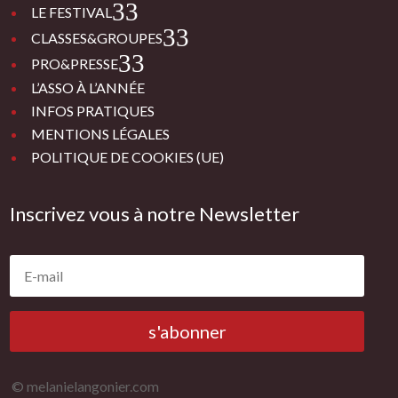
3
LE FESTIVAL
3
CLASSES&GROUPES
3
PRO&PRESSE
L’ASSO À L’ANNÉE
INFOS PRATIQUES
MENTIONS LÉGALES
POLITIQUE DE COOKIES (UE)
Inscrivez vous à notre Newsletter
s'abonner
© melanielangonier.com