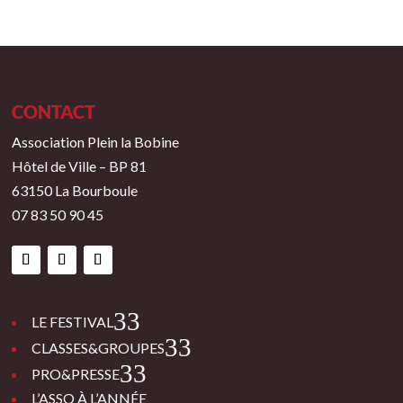
CONTACT
Association Plein la Bobine
Hôtel de Ville – BP 81
63150 La Bourboule
07 83 50 90 45
3
LE FESTIVAL
3
CLASSES&GROUPES
3
PRO&PRESSE
L’ASSO À L’ANNÉE