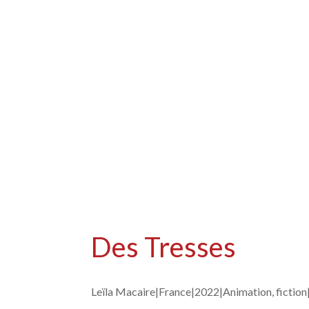
Des Tresses
Leïla Macaire|
France|
2022|
Animation, fiction