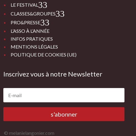
3
LE FESTIVAL
3
CLASSES&GROUPES
3
PRO&PRESSE
L’ASSO À L’ANNÉE
INFOS PRATIQUES
MENTIONS LÉGALES
POLITIQUE DE COOKIES (UE)
Inscrivez vous à notre Newsletter
s'abonner
© melanielangonier.com