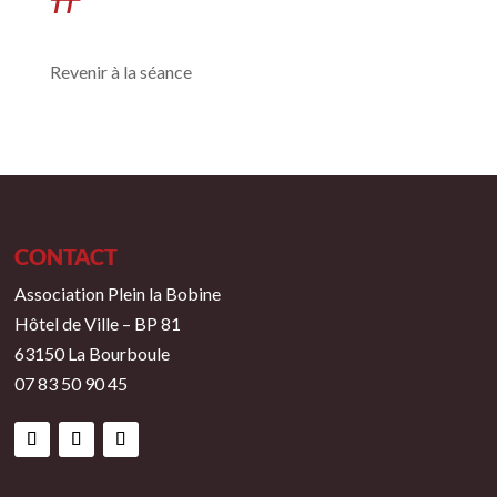
Revenir à la séance
CONTACT
Association Plein la Bobine
Hôtel de Ville – BP 81
63150 La Bourboule
07 83 50 90 45