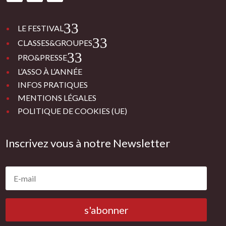
3
LE FESTIVAL
3
CLASSES&GROUPES
3
PRO&PRESSE
L’ASSO À L’ANNÉE
INFOS PRATIQUES
MENTIONS LÉGALES
POLITIQUE DE COOKIES (UE)
Inscrivez vous à notre Newsletter
s'abonner