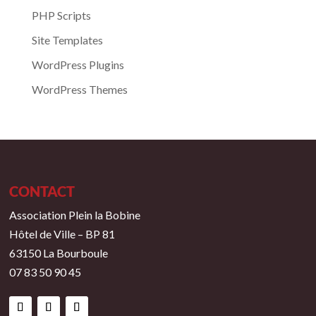
PHP Scripts
Site Templates
WordPress Plugins
WordPress Themes
CONTACT
Association Plein la Bobine
Hôtel de Ville – BP 81
63150 La Bourboule
07 83 50 90 45