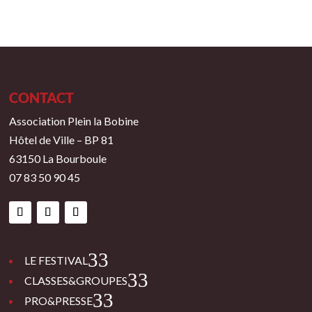
CONTACT
Association Plein la Bobine
Hôtel de Ville – BP 81
63150 La Bourboule
07 83 50 90 45
3
LE FESTIVAL
3
CLASSES&GROUPES
3
PRO&PRESSE