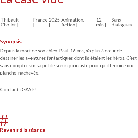
Thibault
France
2025
Animation,
12
Sans
Chollet |
|
|
fiction |
min |
dialogues
Synopsis :
Depuis la mort de son chien, Paul, 16 ans, n’a plus à cœur de
dessiner les aventures fantastiques dont ils étaient les héros. C’est
sans compter sur sa petite sœur qui insiste pour qu’il termine une
planche inachevée.
Contact
:
GASP!
#
Revenir à la séance