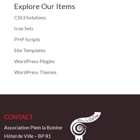
Explore Our Items
CSS3 Solutions
Icon Sets
PHP Scripts
Site Templates
WordPress Plugins
WordPress Themes
CONTACT
Association Plein la Bobine
Hôtel de Ville – BP 81