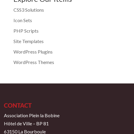
CSS3 Solutions
Icon Sets
PHP Scripts
Site Templates
WordPress Plugins
WordPress Themes
CONTACT
Association Plein la Bobine
Hôtel de Ville – BP 81
63150 La Bourboule