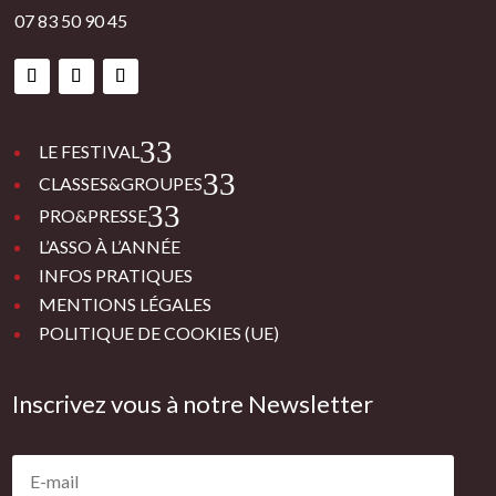
07 83 50 90 45
3
LE FESTIVAL
3
CLASSES&GROUPES
3
PRO&PRESSE
L’ASSO À L’ANNÉE
INFOS PRATIQUES
MENTIONS LÉGALES
POLITIQUE DE COOKIES (UE)
Inscrivez vous à notre Newsletter