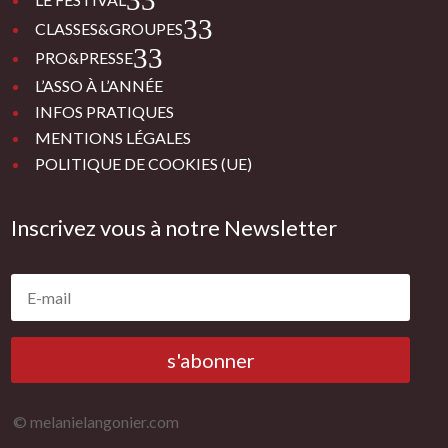
3
CLASSES&GROUPES
3
PRO&PRESSE
L’ASSO À L’ANNÉE
INFOS PRATIQUES
MENTIONS LÉGALES
POLITIQUE DE COOKIES (UE)
Inscrivez vous à notre Newsletter
s'abonner
© melanielangonier.com