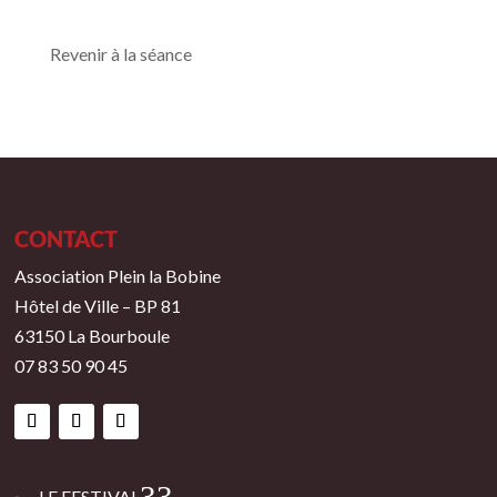
Revenir à la séance
CONTACT
Association Plein la Bobine
Hôtel de Ville – BP 81
63150 La Bourboule
07 83 50 90 45
3
LE FESTIVAL