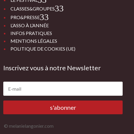
3
CLASSES&GROUPES
3
PRO&PRESSE
L’ASSO À L’ANNÉE
INFOS PRATIQUES
MENTIONS LÉGALES
POLITIQUE DE COOKIES (UE)
Inscrivez vous à notre Newsletter
s'abonner
© melanielangonier.com