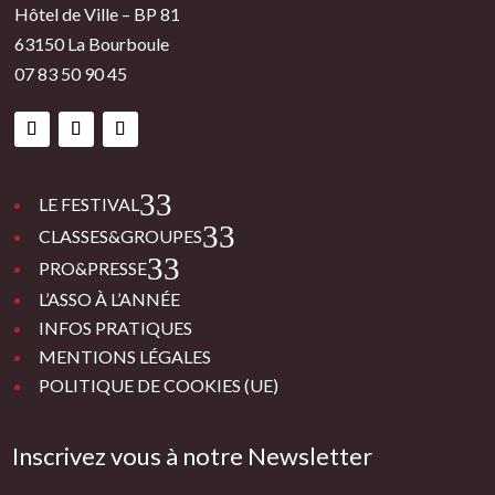
Hôtel de Ville – BP 81
63150 La Bourboule
07 83 50 90 45
3
LE FESTIVAL
3
CLASSES&GROUPES
3
PRO&PRESSE
L’ASSO À L’ANNÉE
INFOS PRATIQUES
MENTIONS LÉGALES
POLITIQUE DE COOKIES (UE)
Inscrivez vous à notre Newsletter