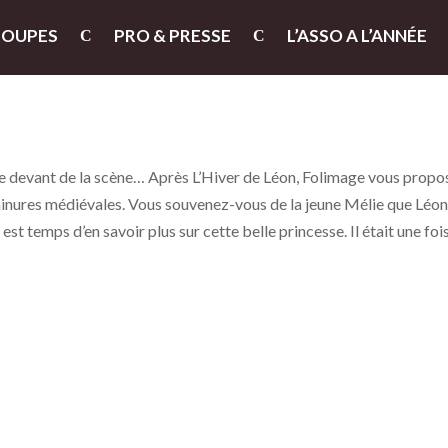
ROUPES
PRO & PRESSE
L’ASSO A L’ANNÉE
 le devant de la scène… Après L’Hiver de Léon, Folimage vous propo
minures médiévales. Vous souvenez-vous de la jeune Mélie que Léo
 est temps d’en savoir plus sur cette belle princesse. Il était une fo