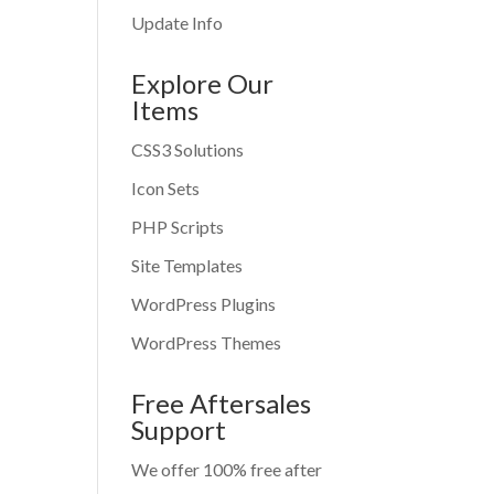
Update Info
Explore Our
Items
CSS3 Solutions
Icon Sets
PHP Scripts
Site Templates
WordPress Plugins
WordPress Themes
Free Aftersales
Support
We offer 100% free after