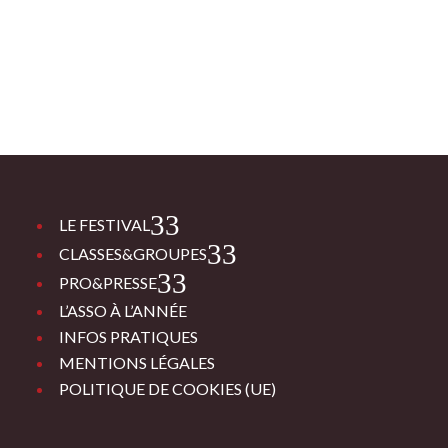
3
LE FESTIVAL
3
CLASSES&GROUPES
3
PRO&PRESSE
L’ASSO À L’ANNÉE
INFOS PRATIQUES
MENTIONS LÉGALES
POLITIQUE DE COOKIES (UE)