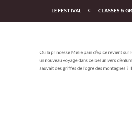
LE FESTIVAL
CLASSES & G
Où la princesse Mélie pain d’épice revient sur
un nouveau voyage dans ce bel univers d’enlu
sauvait des griffes de l’ogre des montagnes ? Il