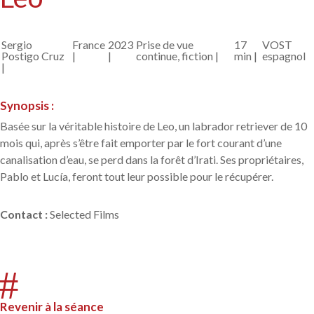
Sergio
France
2023
Prise de vue
17
VOST
Postigo Cruz
|
|
continue, fiction |
min |
espagnol
|
Synopsis :
Basée sur la véritable histoire de Leo, un labrador retriever de 10
mois qui, après s’être fait emporter par le fort courant d’une
canalisation d’eau, se perd dans la forêt d’Irati. Ses propriétaires,
Pablo et Lucía, feront tout leur possible pour le récupérer.
Contact
:
Selected Films
#
Revenir à la séance