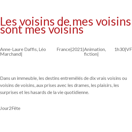
Les voisins de mes voisins
sont mes voisins
Anne-Laure Daffis, Léo
France|
2021|
Animation,
1h30|
VF
Marchand|
fiction|
Dans un immeuble, les destins entremêlés de dix vrais voisins ou
voisins de voisins, aux prises avec les drames, les plaisirs, les
surprises et les hasards de la vie quotidienne.
Jour2Fête