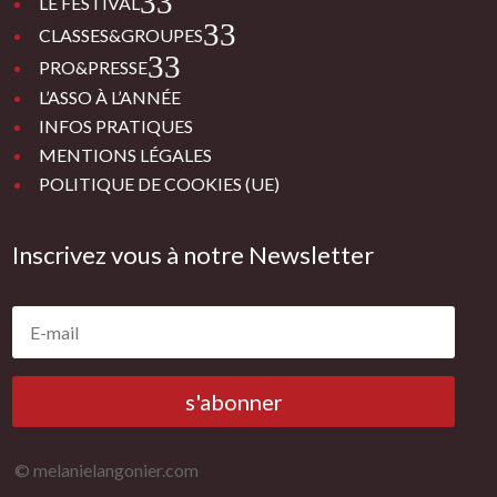
3
LE FESTIVAL
3
CLASSES&GROUPES
3
PRO&PRESSE
L’ASSO À L’ANNÉE
INFOS PRATIQUES
MENTIONS LÉGALES
POLITIQUE DE COOKIES (UE)
Inscrivez vous à notre Newsletter
s'abonner
© melanielangonier.com