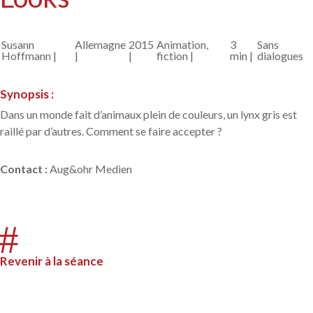
Susann
Allemagne
2015
Animation,
3
Sans
Hoffmann |
|
|
fiction |
min |
dialogues
Synopsis :
Dans un monde fait d’animaux plein de couleurs, un lynx gris est
raillé par d’autres. Comment se faire accepter ?
Contact
:
Aug&ohr Medien
#
Revenir à la séance