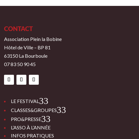
CONTACT
Association Plein la Bobine
Hôtel de Ville – BP 81
63150 La Bourboule
07 83 50 90 45
3
LE FESTIVAL
3
CLASSES&GROUPES
3
PRO&PRESSE
L’ASSO À L’ANNÉE
INFOS PRATIQUES