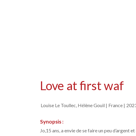
Love at first waf
Louise Le Toullec, Hélène Gouil |
France |
2023
Synopsis :
Jo,15 ans, a envie de se faire un peu d’argent et