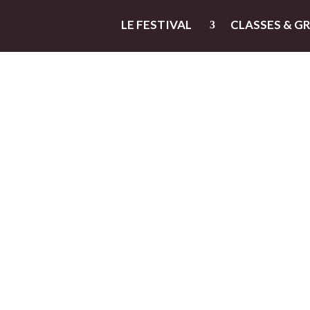
LE FESTIVAL
CLASSES & G