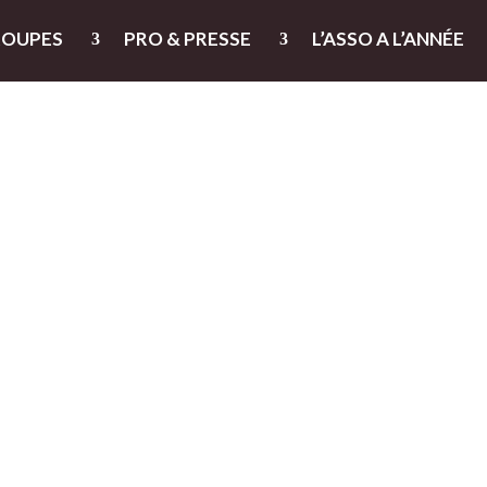
ROUPES
PRO & PRESSE
L’ASSO A L’ANNÉE