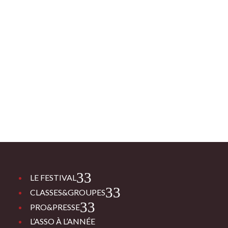
3
LE FESTIVAL
3
CLASSES&GROUPES
3
PRO&PRESSE
L’ASSO À L’ANNÉE