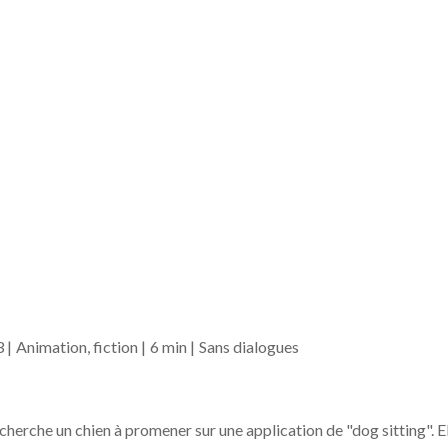
 |
Animation, fiction |
6 min |
Sans dialogues
 cherche un chien à promener sur une application de "dog sitting". Ell