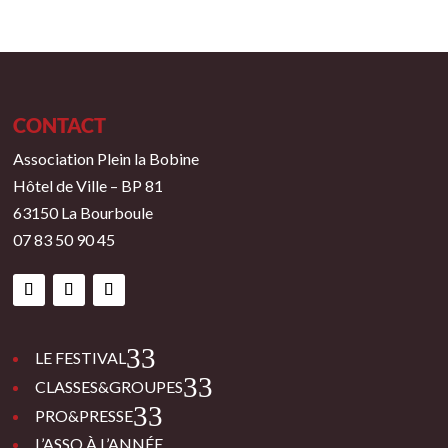
CONTACT
Association Plein la Bobine
Hôtel de Ville – BP 81
63150 La Bourboule
07 83 50 90 45
3
LE FESTIVAL
3
CLASSES&GROUPES
3
PRO&PRESSE
L’ASSO À L’ANNÉE