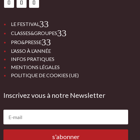
3
LE FESTIVAL
3
CLASSES&GROUPES
3
PRO&PRESSE
L’ASSO À L’ANNÉE
INFOS PRATIQUES
MENTIONS LÉGALES
POLITIQUE DE COOKIES (UE)
Inscrivez vous à notre Newsletter
s'abonner