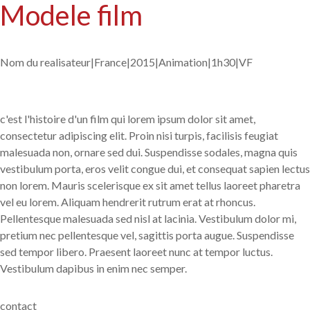
Modele film
Nom du realisateur|
France|
2015|
Animation|
1h30|
VF
c'est l'histoire d'un film qui lorem ipsum dolor sit amet,
consectetur adipiscing elit. Proin nisi turpis, facilisis feugiat
malesuada non, ornare sed dui. Suspendisse sodales, magna quis
vestibulum porta, eros velit congue dui, et consequat sapien lectus
non lorem. Mauris scelerisque ex sit amet tellus laoreet pharetra
vel eu lorem. Aliquam hendrerit rutrum erat at rhoncus.
Pellentesque malesuada sed nisl at lacinia. Vestibulum dolor mi,
pretium nec pellentesque vel, sagittis porta augue. Suspendisse
sed tempor libero. Praesent laoreet nunc at tempor luctus.
Vestibulum dapibus in enim nec semper.
contact