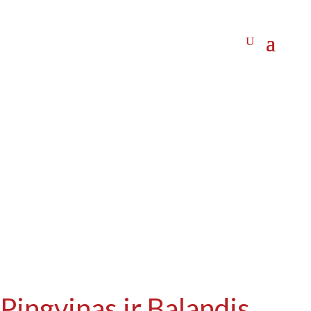
Pingvinas ir Balandis