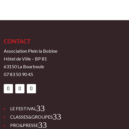
CONTACT
Association Plein la Bobine
Hôtel de Ville – BP 81
63150 La Bourboule
07 83 50 90 45
3
LE FESTIVAL
3
CLASSES&GROUPES
3
PRO&PRESSE