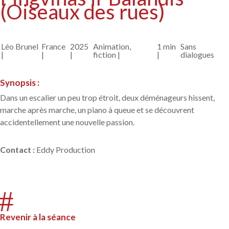
(Oiseaux des rues)
Léo Brunel
France
2025
Animation,
1 min
Sans
|
|
|
fiction |
|
dialogues
Synopsis :
Dans un escalier un peu trop étroit, deux déménageurs hissent,
marche après marche, un piano à queue et se découvrent
accidentellement une nouvelle passion.
Contact
:
Eddy Production
#
Revenir à la séance