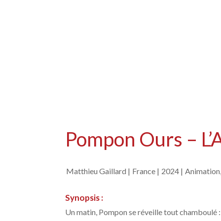
Pompon Ours – L’
Matthieu Gaillard |
France |
2024 |
Animation, 
Synopsis :
Un matin, Pompon se réveille tout chamboulé : il 