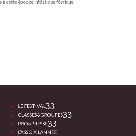
 à cette épopée initiatique féérique.
3
LE FESTIVAL
3
CLASSES&GROUPES
3
PRO&PRESSE
L’ASSO À L’ANNÉE