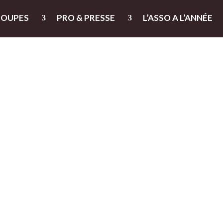
ROUPES
PRO & PRESSE
L’ASSO A L’ANNÉE