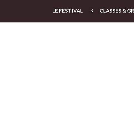
LE FESTIVAL
CLASSES & G