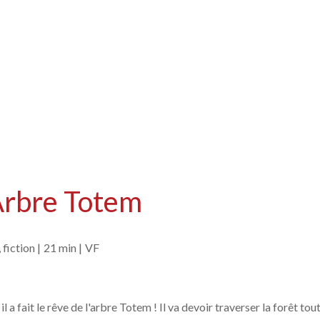
Arbre Totem
fiction |
21 min |
VF
a fait le rêve de l'arbre Totem ! Il va devoir traverser la forêt tou