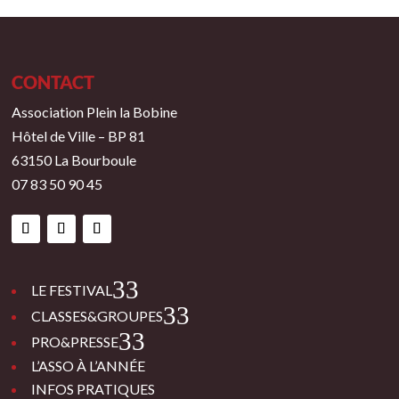
CONTACT
Association Plein la Bobine
Hôtel de Ville – BP 81
63150 La Bourboule
07 83 50 90 45
3
LE FESTIVAL
3
CLASSES&GROUPES
3
PRO&PRESSE
L’ASSO À L’ANNÉE
INFOS PRATIQUES