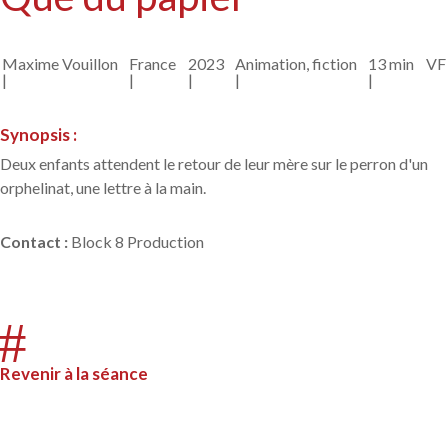
Maxime Vouillon
France
2023
Animation, fiction
13 min
VF
|
|
|
|
|
Synopsis :
Deux enfants attendent le retour de leur mère sur le perron d'un
orphelinat, une lettre à la main.
Contact
:
Block 8 Production
#
Revenir à la séance