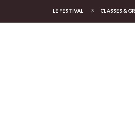
LE FESTIVAL
CLASSES & G