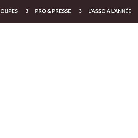
ROUPES
PRO & PRESSE
L’ASSO A L’ANNÉE