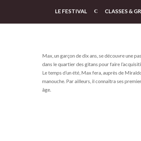
LE FESTIVAL
CLASSES & G
Max, un garçon de dix ans, se découvre une pas
dans le quartier des gitans pour faire l’acquisit
Le temps d’un été, Max fera, auprès de Miraldo,
manouche. Par ailleurs, il connaîtra ses premi
âge.