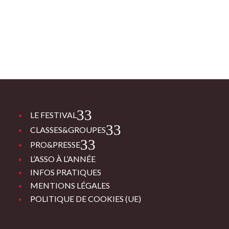
3
LE FESTIVAL
3
CLASSES&GROUPES
3
PRO&PRESSE
L’ASSO À L’ANNÉE
INFOS PRATIQUES
MENTIONS LÉGALES
POLITIQUE DE COOKIES (UE)