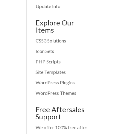
Update Info
Explore Our
Items
CSS3 Solutions
Icon Sets
PHP Scripts
Site Templates
WordPress Plugins
WordPress Themes
Free Aftersales
Support
We offer 100% free after