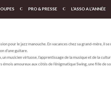
ROUPES
PRO & PRESSE
L’ASSO A L’ANNÉE
sion pour le jazz manouche. En vacances chez sa grand-mère, il se
ion d’une guitare.
 un musicien virtuose, l’apprentissage de la musique et de la cultu
ers émois amoureux aux côtés de l’énigmatique Swing, une fille de s