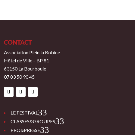
CONTACT
Association Plein la Bobine
Hôtel de Ville – BP 81
63150 La Bourboule
07 83 50 90 45
3
LE FESTIVAL
3
CLASSES&GROUPES
3
PRO&PRESSE