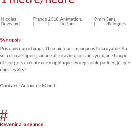
Nicolas
France
2018
Animation,
9 min
Sans
Deveaux |
|
|
fiction |
|
dialogues
Synopsis :
Pris dans notre temps d’humain, nous manquons l’incroyable. Au
sein d’un aéroport, sur une aile d’avion, sous nos yeux, une troupe
d’escargots exécute une magnifique chorégraphie patinée, jusque
dans les airs !
Contact
:
Autour de Minuit
#
Revenir à la séance