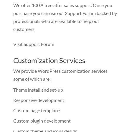
We offer 100% free after sales support. Once you
purchase you can use our
Support Forum
backed by
professionals who are available to help our
customers.
Visit Support Forum
Customization Services
We provide WordPress customization services
some of which are:
Theme install and set-up
Responsive development
Custom page templates
Custom plugin development
Custom theme and icons design