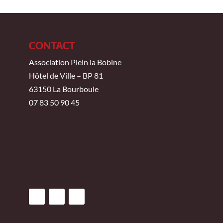
CONTACT
Association Plein la Bobine
Hôtel de Ville – BP 81
63150 La Bourboule
07 83 50 90 45