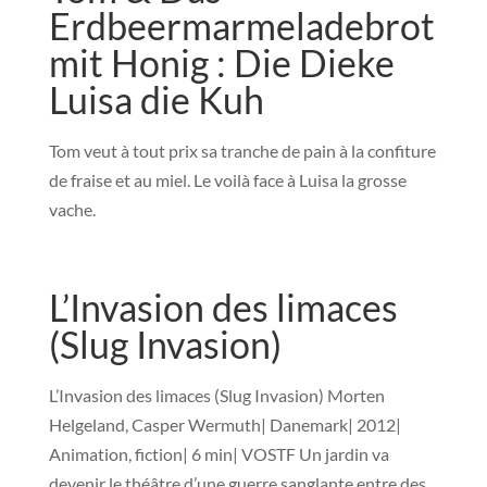
Erdbeermarmeladebrot
mit Honig : Die Dieke
Luisa die Kuh
Tom veut à tout prix sa tranche de pain à la confiture
de fraise et au miel. Le voilà face à Luisa la grosse
vache.
L’Invasion des limaces
(Slug Invasion)
L’Invasion des limaces (Slug Invasion) Morten
Helgeland, Casper Wermuth| Danemark| 2012|
Animation, fiction| 6 min| VOSTF Un jardin va
devenir le théâtre d’une guerre sanglante entre des