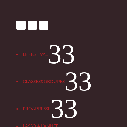
3
LE FESTIVAL
3
CLASSES&GROUPES
3
PRO&PRESSE
L’ASSO À L’ANNÉE