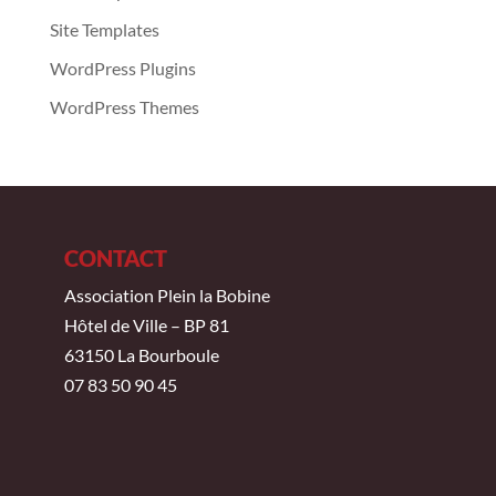
Site Templates
WordPress Plugins
WordPress Themes
CONTACT
Association Plein la Bobine
Hôtel de Ville – BP 81
63150 La Bourboule
07 83 50 90 45