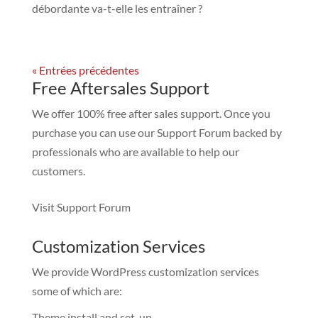
débordante va-t-elle les entraîner ?
« Entrées précédentes
Free Aftersales Support
We offer 100% free after sales support. Once you
purchase you can use our
Support Forum
backed by
professionals who are available to help our
customers.
Visit Support Forum
Customization Services
We provide WordPress customization services
some of which are:
Theme install and set-up