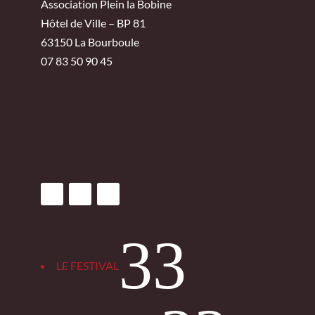
Association Plein la Bobine
Hôtel de Ville – BP 81
63150 La Bourboule
07 83 50 90 45
3
LE FESTIVAL