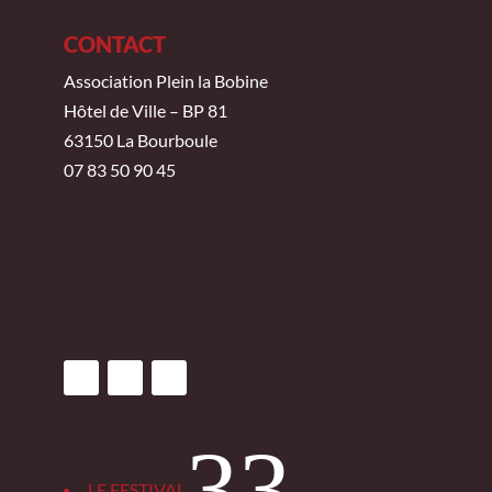
CONTACT
Association Plein la Bobine
Hôtel de Ville – BP 81
63150 La Bourboule
07 83 50 90 45
3
LE FESTIVAL