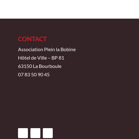
CONTACT
Association Plein la Bobine
Hôtel de Ville – BP 81
63150 La Bourboule
07 83 50 90 45