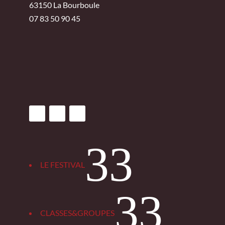
63150 La Bourboule
07 83 50 90 45
3
LE FESTIVAL
3
CLASSES&GROUPES