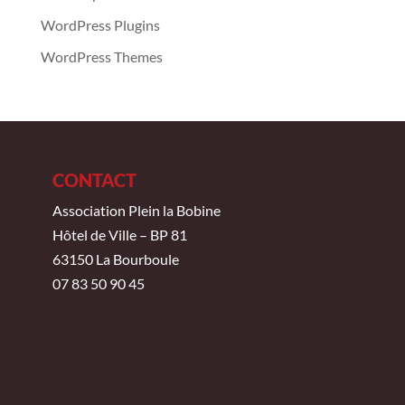
WordPress Plugins
WordPress Themes
CONTACT
Association Plein la Bobine
Hôtel de Ville – BP 81
63150 La Bourboule
07 83 50 90 45