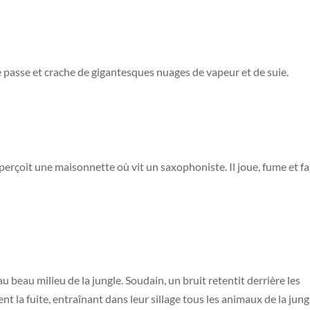
ne passe et crache de gigantesques nuages de vapeur et de suie.
perçoit une maisonnette où vit un saxophoniste. Il joue, fume et fa
 au beau milieu de la jungle. Soudain, un bruit retentit derrière les
ent la fuite, entraînant dans leur sillage tous les animaux de la jun