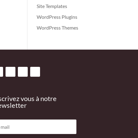
Site Templates
WordPress Plugins
WordPress Themes
scrivez vous à notre
wsletter