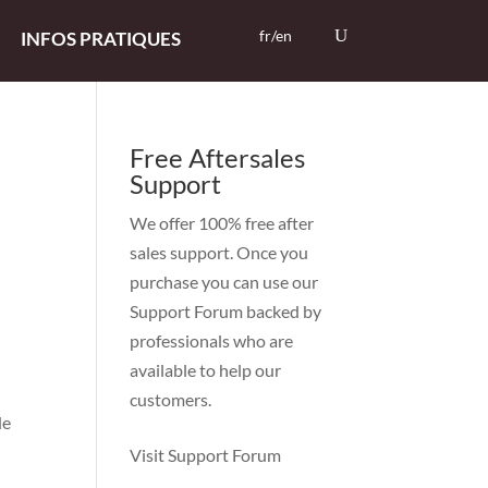
fr/en
INFOS PRATIQUES
Free Aftersales
Support
We offer 100% free after
sales support. Once you
purchase you can use our
Support Forum
backed by
professionals who are
available to help our
customers.
de
Visit Support Forum