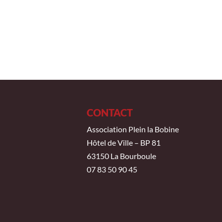
CONTACT
Association Plein la Bobine
Hôtel de Ville – BP 81
63150 La Bourboule
07 83 50 90 45