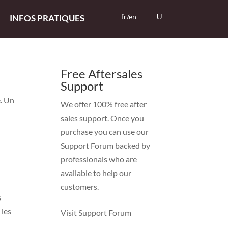
fr/en
INFOS PRATIQUES
Free Aftersales
Support
e. Un
We offer 100% free after
sales support. Once you
purchase you can use our
Support Forum
backed by
professionals who are
available to help our
customers.
s
 les
Visit Support Forum