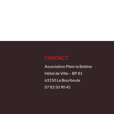
CONTACT
Association Plein la Bobine
Hôtel de Ville – BP 81
63150 La Bourboule
07 83 50 90 45