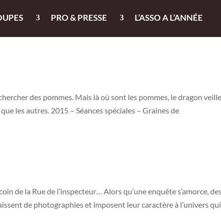
OUPES
PRO & PRESSE
L’ASSO A L’ANNÉE
i chercher des pommes. Mais là où sont les pommes, le dragon veill
 que les autres. 2015 – Séances spéciales – Graines de
oin de la Rue de l’inspecteur… Alors qu’une enquête s’amorce, de
aissent de photographies et imposent leur caractère à l’univers qui