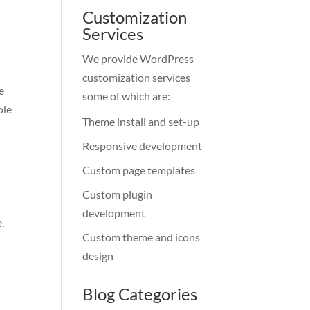
Customization
Services
We provide WordPress
customization services
e
some of which are:
ole
Theme install and set-up
Responsive development
Custom page templates
Custom plugin
development
.
Custom theme and icons
design
Blog Categories