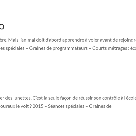
o
ère. Mais l’animal doit d’abord apprendre à voler avant de rejoindr
s spéciales – Graines de programmateurs – Courts métrages : éc
r des lunettes. C’est la seule façon de réussir son contrôle à l’école
 amoureux le voit ? 2015 – Séances spéciales – Graines de