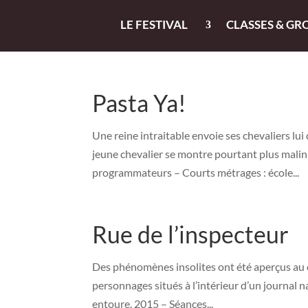
LE FESTIVAL
CLASSES & GR
Pasta Ya!
Une reine intraitable envoie ses chevaliers lu
jeune chevalier se montre pourtant plus malin
programmateurs – Courts métrages : école...
Rue de l’inspecteur
Des phénomènes insolites ont été aperçus au c
personnages situés à l’intérieur d’un journal n
entoure. 2015 – Séances...