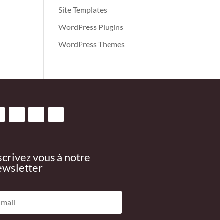
Site Templates
WordPress Plugins
WordPress Themes
scrivez vous à notre
wsletter