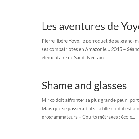
Les aventures de Yoy
Pierre libère Yoyo, le perroquet de sa grand-m
ses compatriotes en Amazonie… 2015 – Séance
élémentaire de Saint-Nectaire –...
Shame and glasses
Mirko doit affronter sa plus grande peur : porte
Mais que se passera-t-il si la fille dont il est
programmateurs – Courts métrages : école...