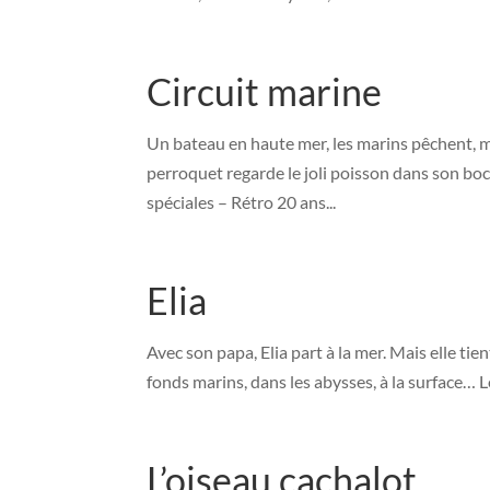
Circuit marine
Un bateau en haute mer, les marins pêchent, m
perroquet regarde le joli poisson dans son bo
spéciales – Rétro 20 ans...
Elia
Avec son papa, Elia part à la mer. Mais elle t
fonds marins, dans les abysses, à la surface… L
L’oiseau cachalot