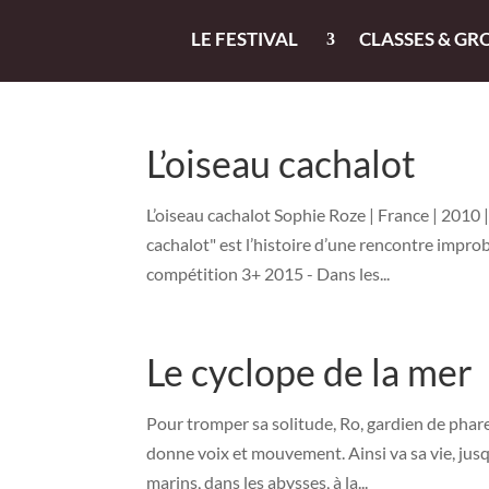
LE FESTIVAL
CLASSES & GR
L’oiseau cachalot
L’oiseau cachalot Sophie Roze | France | 2010 |
cachalot" est l’histoire d’une rencontre improbab
compétition 3+ 2015 - Dans les...
Le cyclope de la mer
Pour tromper sa solitude, Ro, gardien de phare 
donne voix et mouvement. Ainsi va sa vie, jusq
marins, dans les abysses, à la...