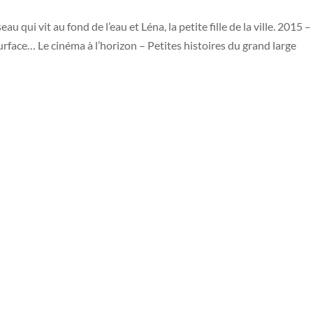
 qui vit au fond de l’eau et Léna, la petite fille de la ville. 2015 –
urface… Le cinéma à l’horizon – Petites histoires du grand large