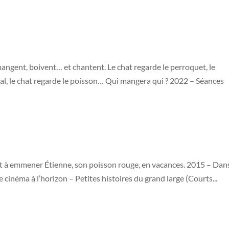
angent, boivent… et chantent. Le chat regarde le perroquet, le
cal, le chat regarde le poisson… Qui mangera qui ? 2022 – Séances
ient à emmener Étienne, son poisson rouge, en vacances. 2015 – Dans
e cinéma à l’horizon – Petites histoires du grand large (Courts...