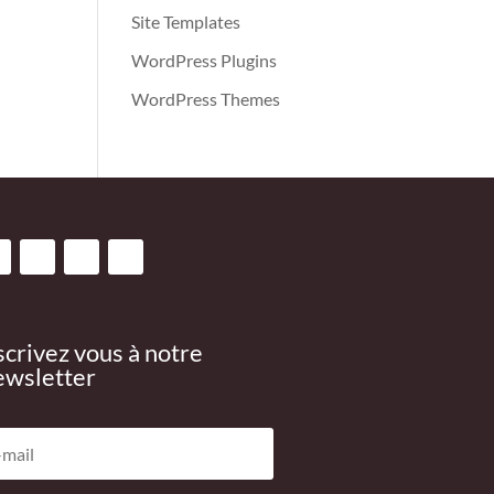
Site Templates
WordPress Plugins
WordPress Themes
scrivez vous à notre
wsletter