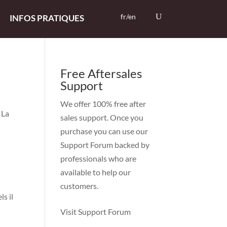
fr/en
INFOS PRATIQUES
Free Aftersales
Support
We offer 100% free after
 La
sales support. Once you
purchase you can use our
Support Forum
backed by
professionals who are
available to help our
customers.
ls il
Visit Support Forum