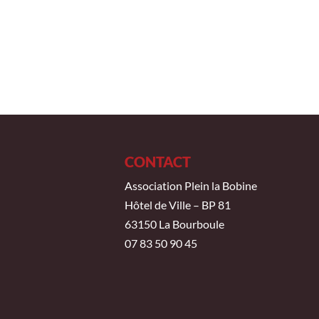
CONTACT
Association Plein la Bobine
Hôtel de Ville – BP 81
63150 La Bourboule
07 83 50 90 45