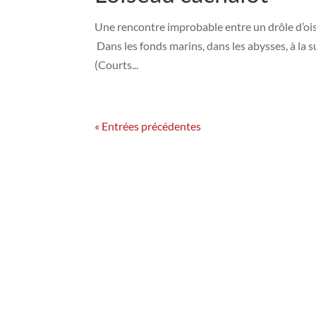
Une rencontre improbable entre un drôle d’oiseau
Dans les fonds marins, dans les abysses, à la s
(Courts...
« Entrées précédentes