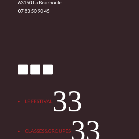
63150 La Bourboule
07 83 50 90 45
3
LE FESTIVAL
3
CLASSES&GROUPES