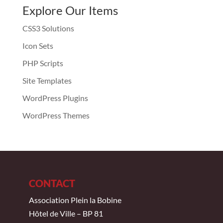
Explore Our Items
CSS3 Solutions
Icon Sets
PHP Scripts
Site Templates
WordPress Plugins
WordPress Themes
CONTACT
Association Plein la Bobine
Hôtel de Ville – BP 81