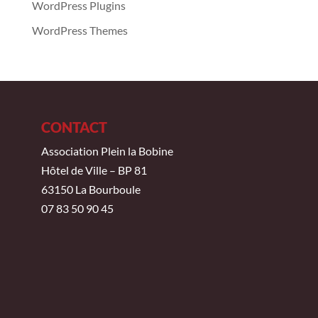
WordPress Plugins
WordPress Themes
CONTACT
Association Plein la Bobine
Hôtel de Ville – BP 81
63150 La Bourboule
07 83 50 90 45