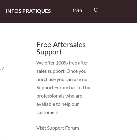
fr/en
INFOS PRATIQUES
Free Aftersales
Support
We offer 100% free after
 à
sales support. Once you
purchase you can use our
Support Forum
backed by
professionals who are
available to help our
customers.
Visit Support Forum