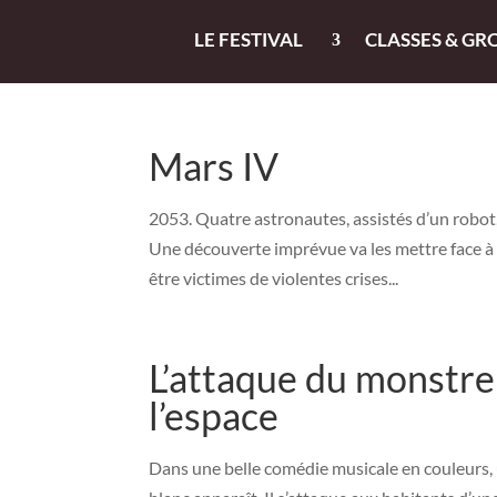
LE FESTIVAL
CLASSES & GR
Mars IV
2053. Quatre astronautes, assistés d’un robo
Une découverte imprévue va les mettre face à 
être victimes de violentes crises...
L’attaque du monstre
l’espace
Dans une belle comédie musicale en couleurs,