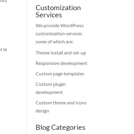
ants
Customization
Services
We provide WordPress
customization services
some of which are:
t le
Theme install and set-up
Responsive development
Custom page templates
Custom plugin
development
Custom theme and icons
design
Blog Categories