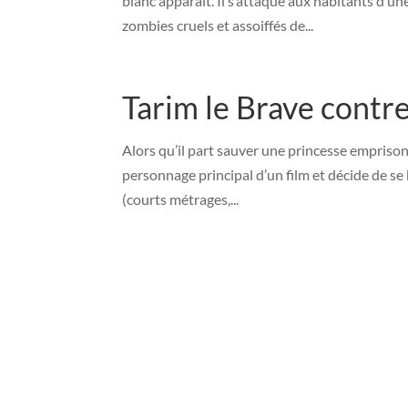
blanc apparaît. Il s’attaque aux habitants d’un
zombies cruels et assoiffés de...
Tarim le Brave contre
Alors qu’il part sauver une princesse emprisonn
personnage principal d’un film et décide de se 
(courts métrages,...