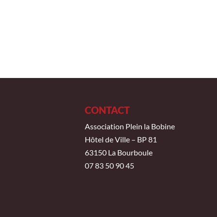
CONTACT
Association Plein la Bobine
Hôtel de Ville – BP 81
63150 La Bourboule
07 83 50 90 45