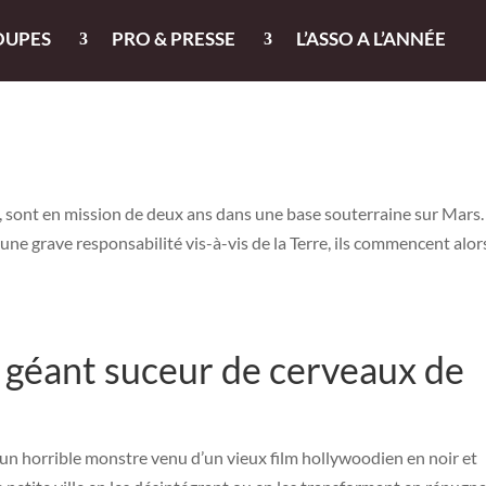
OUPES
PRO & PRESSE
L’ASSO A L’ANNÉE
t, sont en mission de deux ans dans une base souterraine sur Mars.
une grave responsabilité vis-à-vis de la Terre, ils commencent alors
 géant suceur de cerveaux de
 un horrible monstre venu d’un vieux film hollywoodien en noir et