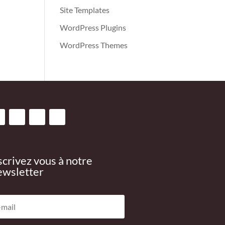
Site Templates
WordPress Plugins
WordPress Themes
scrivez vous à notre
wsletter