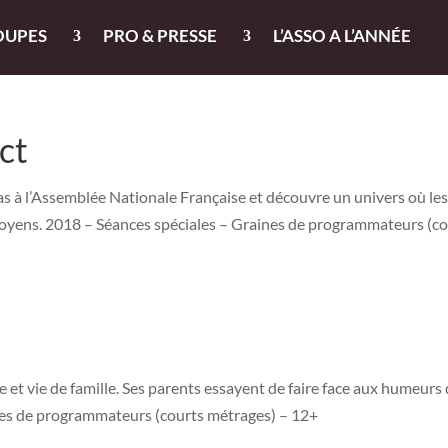
OUPES
PRO & PRESSE
L’ASSO A L’ANNÉE
ct
s à l’Assemblée Nationale Française et découvre un univers où le
citoyens. 2018 – Séances spéciales – Graines de programmateurs (c
e et vie de famille. Ses parents essayent de faire face aux humeurs
ines de programmateurs (courts métrages) – 12+