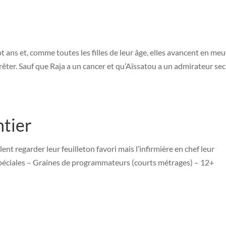
pt ans et, comme toutes les filles de leur âge, elles avancent en meu
êter. Sauf que Raja a un cancer et qu’Aïssatou a un admirateur sec
tier
nt regarder leur feuilleton favori mais l’infirmière en chef leur
spéciales – Graines de programmateurs (courts métrages) – 12+