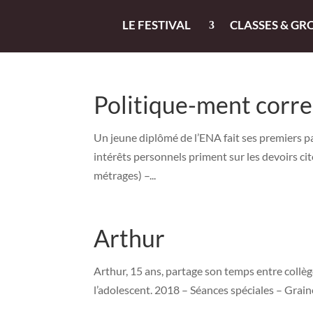
LE FESTIVAL
CLASSES & GR
Politique-ment corre
Un jeune diplômé de l’ENA fait ses premiers pa
intérêts personnels priment sur les devoirs 
métrages) –...
Arthur
Arthur, 15 ans, partage son temps entre collèg
l’adolescent. 2018 – Séances spéciales – Gra