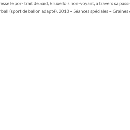
resse le por- trait de Saïd, Bruxellois non-voyant, à travers sa pass
orball (sport de ballon adapté). 2018 – Séances spéciales – Graines d