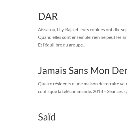
DAR
Aïssatou, Lily, Raja et leurs copines ont dix-se
Quand elles sont ensemble, rien ne peut les arr
Et l’équilibre du groupe...
Jamais Sans Mon Den
Quatre résidents d’une maison de retraite veule
confisque la télécommande. 2018 – Séances 
Saïd