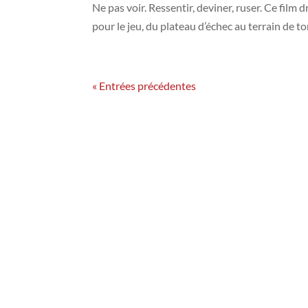
Ne pas voir. Ressentir, deviner, ruser. Ce film d
pour le jeu, du plateau d’échec au terrain de t
« Entrées précédentes