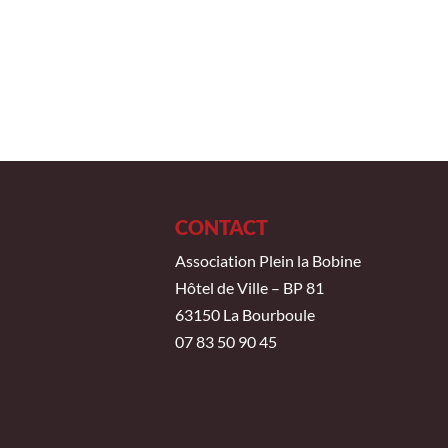
CONTACT
Association Plein la Bobine
Hôtel de Ville – BP 81
63150 La Bourboule
07 83 50 90 45