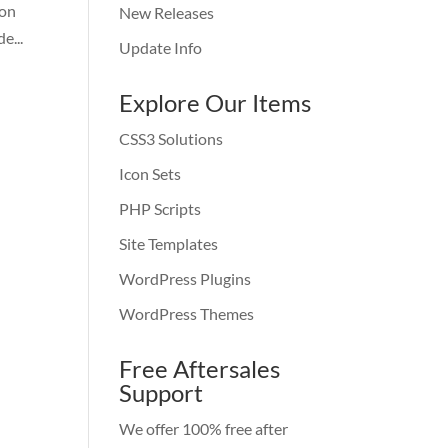
ion
New Releases
e...
Update Info
Explore Our Items
CSS3 Solutions
Icon Sets
PHP Scripts
Site Templates
WordPress Plugins
WordPress Themes
Free Aftersales
Support
We offer 100% free after