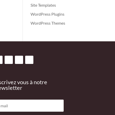
Site Templates
WordPress Plugins
WordPress Themes
scrivez vous à notre
wsletter