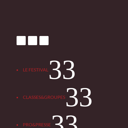
3
LE FESTIVAL
3
CLASSES&GROUPES
3
PRO&PRESSE