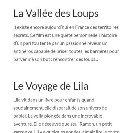
La Vallée des Loups
Il existe encore aujourd’hui en France des territoires
secrets. Ce film est une quête personnelle, l’histoire
d’un pari fou tenté par un passionné rêveur, un
antihéros capable de briser toutes les barrières pour
parvenir à son but : rencontrer des loups...
Le Voyage de Lila
Lila vit dans un livre pour enfants quand
soudainement, elle disparaît de son univers de
papier. La voilà plongée dans une incroyable
aventure. Elle découvre que seul Ramon, un petit
garçon qui, il y a quelques années, aimait lire le conte