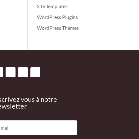
Site Templates
WordPress Plugins
WordPress Themes
scrivez vous à notre
wsletter