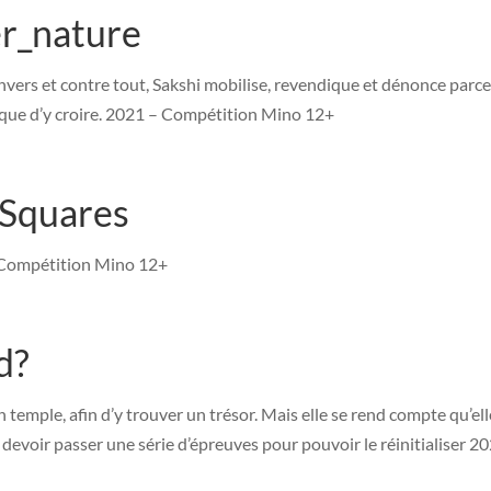
r_nature
 envers et contre tout, Sakshi mobilise, revendique et dénonce parc
ix que d’y croire. 2021 – Compétition Mino 12+
 Squares
– Compétition Mino 12+
d?
 temple, afin d’y trouver un trésor. Mais elle se rend compte qu’ell
a devoir passer une série d’épreuves pour pouvoir le réinitialiser 2