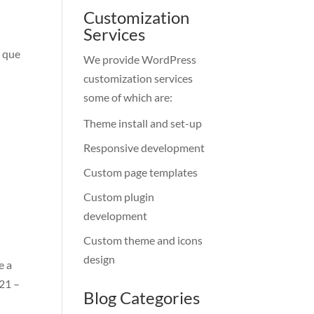
Customization
Services
e que
We provide WordPress
customization services
some of which are:
Theme install and set-up
Responsive development
Custom page templates
Custom plugin
development
Custom theme and icons
design
e a
021 –
Blog Categories