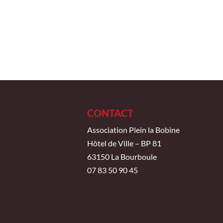
CONTACT
Association Plein la Bobine
Hôtel de Ville – BP 81
63150 La Bourboule
07 83 50 90 45