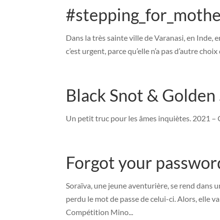
#stepping_for_mothe
Dans la très sainte ville de Varanasi, en Inde,
c’est urgent, parce qu’elle n’a pas d’autre cho
Black Snot & Golden
Un petit truc pour les âmes inquiètes. 2021 
Forgot your passwor
Soraïva, une jeune aventurière, se rend dans un
perdu le mot de passe de celui-ci. Alors, elle v
Compétition Mino...