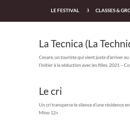
LE FESTIVAL
CLASSES & GR
La Tecnica (La Techni
Cesare, un touriste qui vient juste d’arriver au 
l’initier à la séduction avec les filles. 2021 
Le cri
Un cri transperce le silence d’une résidence 
Mino 12+