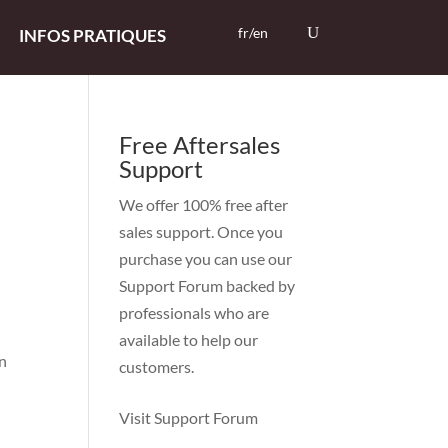
fr/en
INFOS PRATIQUES
Free Aftersales
Support
We offer 100% free after
sales support. Once you
purchase you can use our
Support Forum
backed by
professionals who are
available to help our
on
customers.
Visit Support Forum