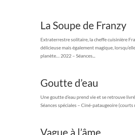
La Soupe de Franzy
Extraterrestre solitaire, la cheffe cuisinière
délicieuse mais également magique, lorsqu’elle
planète… 2022 – Séances...
Goutte d’eau
Une goutte d’eau prend vie et se retrouve livre
Séances spéciales – Ciné-pataugeoire (courts
Vague à l’âme