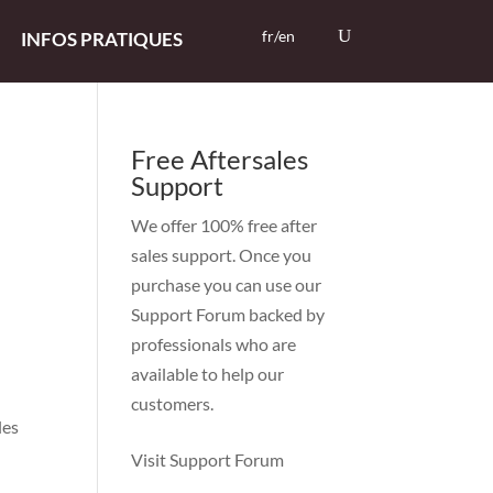
fr/en
INFOS PRATIQUES
Free Aftersales
Support
We offer 100% free after
sales support. Once you
purchase you can use our
Support Forum
backed by
professionals who are
available to help our
customers.
les
Visit Support Forum