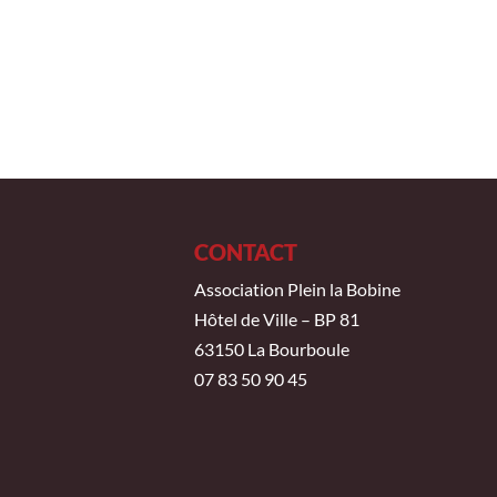
CONTACT
Association Plein la Bobine
Hôtel de Ville – BP 81
63150 La Bourboule
07 83 50 90 45