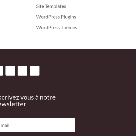
Site Templates
WordPress Plugins
WordPress Themes
scrivez vous à notre
wsletter