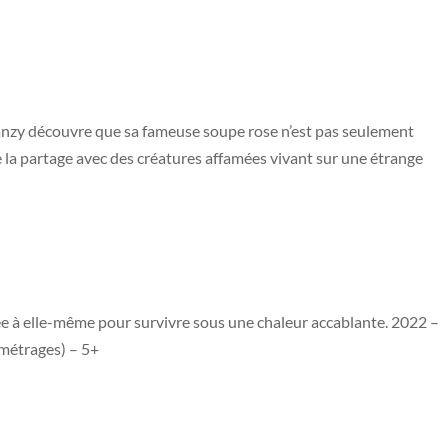
 Franzy découvre que sa fameuse soupe rose n’est pas seulement
 la partage avec des créatures affamées vivant sur une étrange
́e à elle-même pour survivre sous une chaleur accablante. 2022 –
 métrages) – 5+