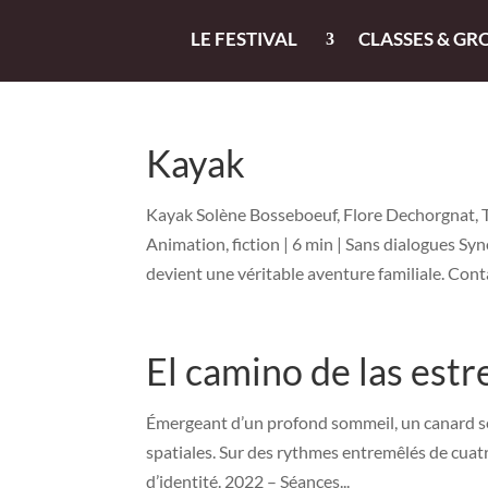
LE FESTIVAL
CLASSES & GR
Kayak
Kayak Solène Bosseboeuf, Flore Dechorgnat, Ti
Animation, fiction | 6 min | Sans dialogues S
devient une véritable aventure familiale. Conta
El camino de las estr
Émergeant d’un profond sommeil, un canard se
spatiales. Sur des rythmes entremêlés de cuatr
d’identité. 2022 – Séances...