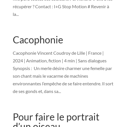
récupérer ? Contact : I+G Stop Motion # Revenir à
la...
Cacophonie
Cacophonie Vincent Coudroy de Lille | France |
2024 | Animation, fiction | 4 min | Sans dialogues
Synopsis : Un merle désire charmer une femelle par
son chant mais le vacarme de machines
environnantes l’empêche de se faire entendre. Il sort
de ses gonds et, dans sa...
Pour faire le portrait
d’un oiseau