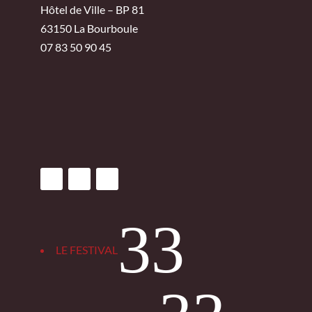
Hôtel de Ville – BP 81
63150 La Bourboule
07 83 50 90 45
3
LE FESTIVAL