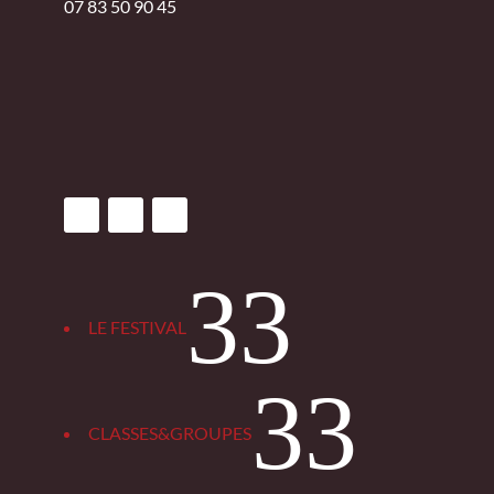
07 83 50 90 45
3
LE FESTIVAL
3
CLASSES&GROUPES