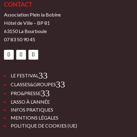
CONTACT
Association Plein la Bobine
Hôtel de Ville – BP 81
63150 La Bourboule
07 83 50 90 45
3
LE FESTIVAL
3
CLASSES&GROUPES
3
PRO&PRESSE
L’ASSO À L’ANNÉE
INFOS PRATIQUES
MENTIONS LÉGALES
POLITIQUE DE COOKIES (UE)