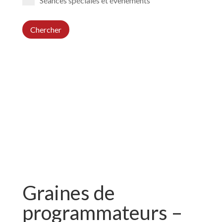
Séances spéciales et évènements
Chercher
Graines de
programmateurs –